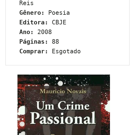
Reis
Gênero:
 Poesia
Editora:
 CBJE
Ano:
 2008
Páginas:
 88
Comprar:
 Esgotado