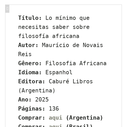
Título:
 Lo mínimo que 
necesitas saber sobre 
filosofía africana
Autor:
 Maurício de Novais 
Reis
Gênero:
 Filosofia Africana
Idioma:
 Espanhol
Editora:
 Caburé Libros 
(Argentina)
Ano:
 2025
Páginas:
 136
Comprar: 
aqui
 (Argentina)
Comprar:
 aqui
 (Brasil)