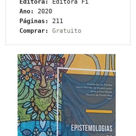
Editora:
 Editora Fi
Ano:
 2020
Páginas:
 211
Comprar:
Gratuito