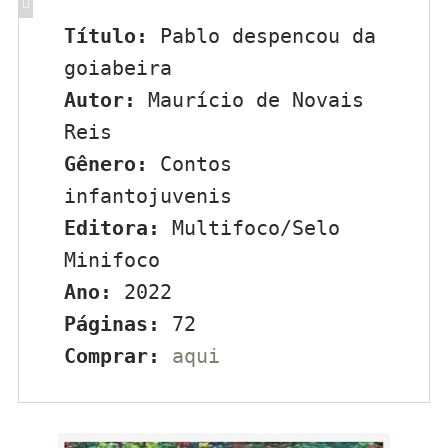
Título:
 Pablo despencou da 
goiabeira
Autor:
 Maurício de Novais 
Reis
Gênero:
 Contos 
infantojuvenis
Editora:
 Multifoco/Selo 
Minifoco
Ano:
 2022
Páginas:
 72
Comprar:
aqui