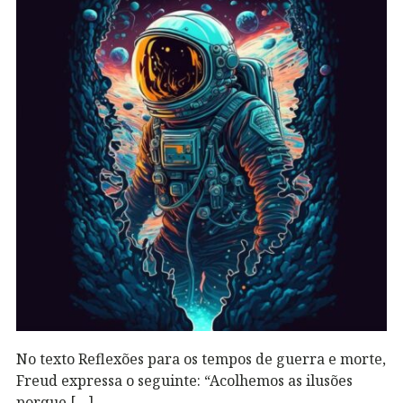
No texto Reflexões para os tempos de guerra e morte,
Freud expressa o seguinte: “Acolhemos as ilusões
porque […]