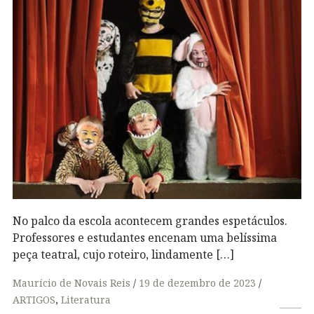
No palco da escola acontecem grandes espetáculos.
Professores e estudantes encenam uma belíssima
peça teatral, cujo roteiro, lindamente […]
Maurício de Novais Reis
19 de dezembro de 2023
ARTIGOS
,
Literatura