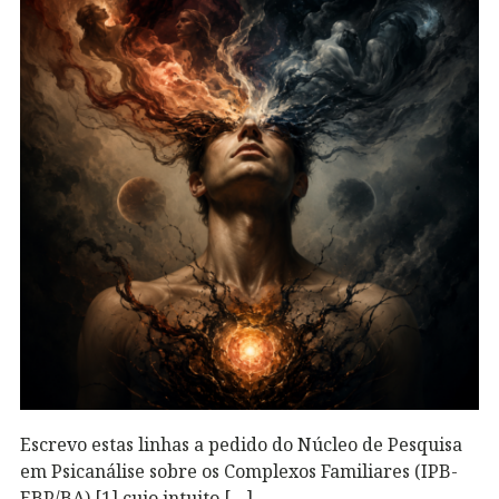
Escrevo estas linhas a pedido do Núcleo de Pesquisa
em Psicanálise sobre os Complexos Familiares (IPB-
EBP/BA),[1] cujo intuito […]