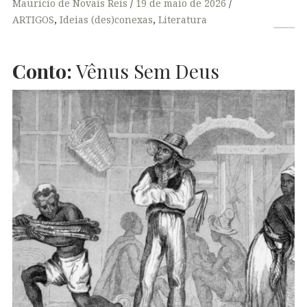
Maurício de Novais Reis
19 de maio de 2026
ARTIGOS
,
Ideias (des)conexas
,
Literatura
Conto:
Vênus Sem Deus