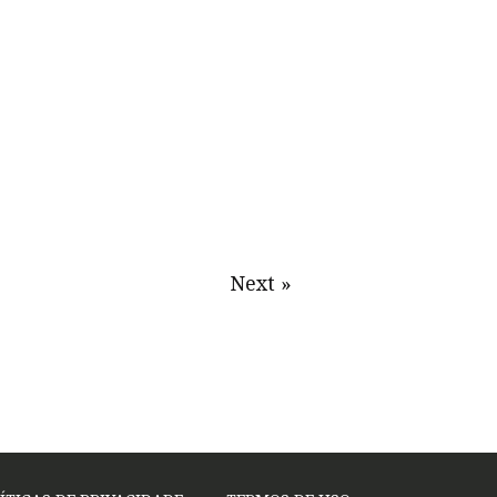
1 de junho de 2022
ARTIGOS
Next »