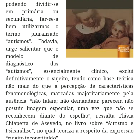
podendo dividir-se
em primária ou
secundária, far-se-á
bem utilizarmos o
termo pluralizado
“autismos”. Todavia,
urge salientar que o
modelo de
diagnóstico dos
“autismos”, essencialmente clínico, exclui
definitivamente o sujeito, tendo como base teórica
não mais do que a percepção de características
fenomenológicas, marcadas majoritariamente pela
ausência: “não falam; não demandam; parecem não
possuir imagem especular, uma vez que não se
reconhecem diante do espelho”, ressalta Flávia
Chiapetta de Azevedo, no livro sobre “Autismo e
Psicanálise”, no qual teoriza a respeito da expressão
“sujeito inconstituído”.