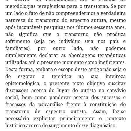
metodologias terapêuticas para o transtorno. Se por
um lado o fato de não compreendermos a verdadeira
natureza do transtorno do espectro autista, mesmo
após incontáveis pesquisas nos últimos sessenta anos,
não significa que o transtorno não produza
sofrimento (seja no indivíduo seja nos pais e
familiares), por outro lado, não podemos
simplesmente declarar as abordagens terapêuticas
utilizadas até o presente momento como ineficientes.
Desta forma, embora o escopo deste artigo não seja o
de esgotar a temática na sua inteireza
epistemológica, o presente texto objetiva suscitar
discussões acerca do lugar do autista no convívio
social, bem como ponderar acerca dos sucessos e
fracassos da psicanálise frente à constituição do
transtorno de espectro autista. Assim, faz-se
necessário explicitar primeiramente o contexto
histórico acerca do surgimento desse diagnóstico.