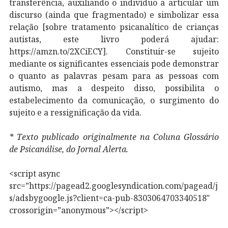
transferência, auxiliando o indivíduo a articular um
discurso (ainda que fragmentado) e simbolizar essa
relação [sobre tratamento psicanalítico de crianças
autistas, este livro poderá ajudar:
https://amzn.to/2XCiECY]. Constituir-se sujeito
mediante os significantes essenciais pode demonstrar
o quanto as palavras pesam para as pessoas com
autismo, mas a despeito disso, possibilita o
estabelecimento da comunicação, o surgimento do
sujeito e a ressignificação da vida.
* Texto publicado originalmente na Coluna Glossário
de Psicanálise, do Jornal Alerta.
<script async
src=”https://pagead2.googlesyndication.com/pagead/j
s/adsbygoogle.js?client=ca-pub-8303064703340518″
crossorigin=”anonymous”></script>