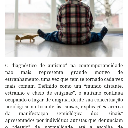
O diagnóstico de autismo* na contemporaneidade
não mais representa grande motivo de
estranhamento, uma vez que tem se tornado cada vez
mais comum. Definido como um “mundo distante,
estranho e cheio de enigmas”, o autismo continua
ocupando o lugar de enigma, desde sua conceituação
nosológica no tocante às causas, explicações acerca
da manifestação semiológica dos “sinais”
apresentados por indivíduos autistas que denunciam
o “desvio” da normalidade, até a escolha de