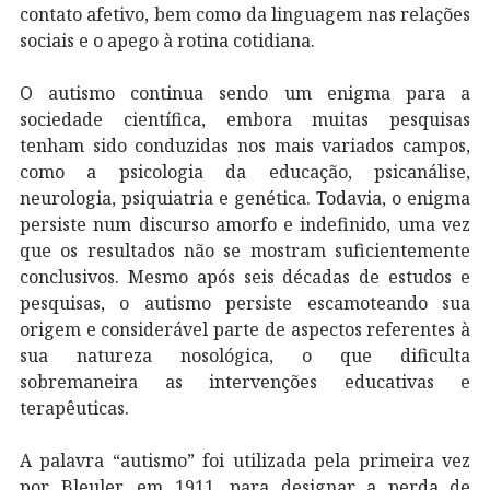
contato afetivo, bem como da linguagem nas relações
sociais e o apego à rotina cotidiana.
O autismo continua sendo um enigma para a
sociedade científica, embora muitas pesquisas
tenham sido conduzidas nos mais variados campos,
como a psicologia da educação, psicanálise,
neurologia, psiquiatria e genética. Todavia, o enigma
persiste num discurso amorfo e indefinido, uma vez
que os resultados não se mostram suficientemente
conclusivos. Mesmo após seis décadas de estudos e
pesquisas, o autismo persiste escamoteando sua
origem e considerável parte de aspectos referentes à
sua natureza nosológica, o que dificulta
sobremaneira as intervenções educativas e
terapêuticas.
A palavra “autismo” foi utilizada pela primeira vez
por Bleuler, em 1911, para designar a perda de