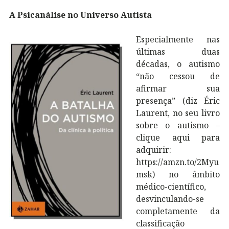
A Psicanálise no Universo Autista
Especialmente nas
últimas duas
décadas, o autismo
“não cessou de
afirmar sua
presença” (diz Éric
Laurent, no seu livro
sobre o autismo –
clique aqui para
adquirir:
https://amzn.to/2Myu
msk) no âmbito
médico-científico,
desvinculando-se
completamente da
classificação