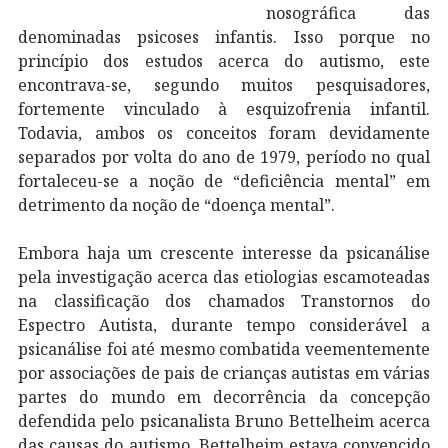
nosográfica das
denominadas psicoses infantis. Isso porque no
princípio dos estudos acerca do autismo, este
encontrava-se, segundo muitos pesquisadores,
fortemente vinculado à esquizofrenia infantil.
Todavia, ambos os conceitos foram devidamente
separados por volta do ano de 1979, período no qual
fortaleceu-se a noção de “deficiência mental” em
detrimento da noção de “doença mental”.
Embora haja um crescente interesse da psicanálise
pela investigação acerca das etiologias escamoteadas
na classificação dos chamados Transtornos do
Espectro Autista, durante tempo considerável a
psicanálise foi até mesmo combatida veementemente
por associações de pais de crianças autistas em várias
partes do mundo em decorrência da concepção
defendida pelo psicanalista Bruno Bettelheim acerca
das causas do autismo. Bettelheim estava convencido