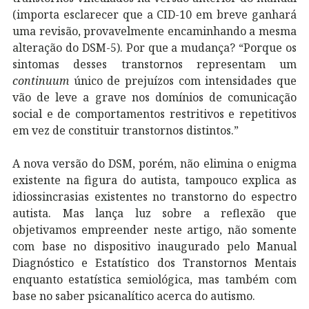
(importa esclarecer que a CID-10 em breve ganhará
uma revisão, provavelmente encaminhando a mesma
alteração do DSM-5). Por que a mudança? “Porque os
sintomas desses transtornos representam um
continuum
único de prejuízos com intensidades que
vão de leve a grave nos domínios de comunicação
social e de comportamentos restritivos e repetitivos
em vez de constituir transtornos distintos.”
A nova versão do DSM, porém, não elimina o enigma
existente na figura do autista, tampouco explica as
idiossincrasias existentes no transtorno do espectro
autista. Mas lança luz sobre a reflexão que
objetivamos empreender neste artigo, não somente
com base no dispositivo inaugurado pelo Manual
Diagnóstico e Estatístico dos Transtornos Mentais
enquanto estatística semiológica, mas também com
base no saber psicanalítico acerca do autismo.