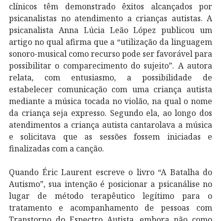
clínicos têm demonstrado êxitos alcançados por
psicanalistas no atendimento a crianças autistas. A
psicanalista Anna Lúcia Leão López publicou um
artigo no qual afirma que a “utilização da linguagem
sonoro-musical como recurso pode ser favorável para
possibilitar o comparecimento do sujeito”. A autora
relata, com entusiasmo, a possibilidade de
estabelecer comunicação com uma criança autista
mediante a música tocada no violão, na qual o nome
da criança seja expresso. Segundo ela, ao longo dos
atendimentos a criança autista cantarolava a música
e solicitava que as sessões fossem iniciadas e
finalizadas com a canção.
Quando Éric Laurent escreve o livro “A Batalha do
Autismo”, sua intenção é posicionar a psicanálise no
lugar de método terapêutico legítimo para o
tratamento e acompanhamento de pessoas com
Transtorno do Espectro Autista, embora não como