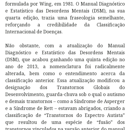
formulada por Wing, em 1981. O Manual Diagnóstico
e Estatístico das Desordens Mentais (DSM), na sua
quarta edição, trazia uma fraseologia semelhante,
reforçando a credibilidade da Classificação
Internacional de Doenças.
Não obstante, com a atualização do Manual
Diagnóstico e Estatístico das Desordens Mentais
(DSM), que acabou ganhando uma quinta edição no
ano de 2013, a nomenclatura foi radicalmente
alterada, bem como o entendimento acerca da
classificação anterior. Essa atualização modificou a
designação dos Transtornos Globais do
Desenvolvimento, guarda-chuva sob o qual o autismo
e demais transtornos – como a Síndrome de Asperger
e a Síndrome de Rett – estavam abrigados, criando a
classificação de “Transtornos do Espectro Autista”
que resultou de uma espécie de “fusão” dos
transtornos vinculados na versão anterior do manual